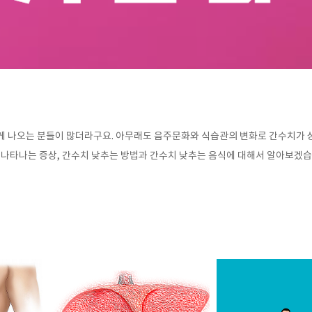
게 나오는 분들이 많더라구요. 아무래도 음주문화와 식습관의 변화로 간수치가 
면 나타나는 증상, 간수치 낮추는 방법과 간수치 낮추는 음식에 대해서 알아보겠