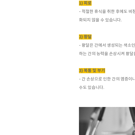
1) 피로
-
적절한 휴식을 취한 후에도 비
화되지 않을 수 있습니다
.
2) 황달
-
황달은 간에서 생성되는 색소인
하는 간의 능력을 손상시켜 황달
3) 복통 및 부기
-
간 손상으로 인한 간의 염증이
수도 있습니다
.