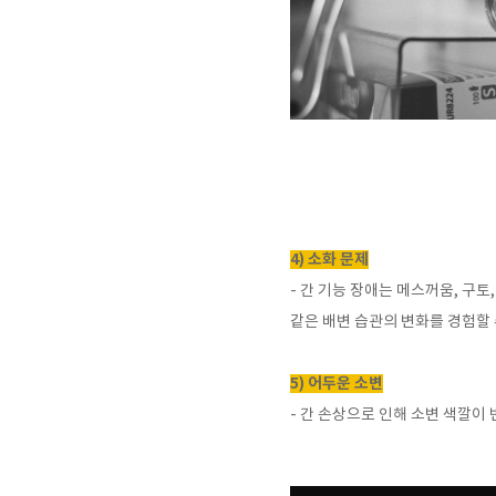
4) 소화 문제
-
간 기능 장애는 메스꺼움
,
구토
같은 배변 습관의 변화를 경험할
5) 어두운 소변
-
간 손상으로 인해 소변 색깔이