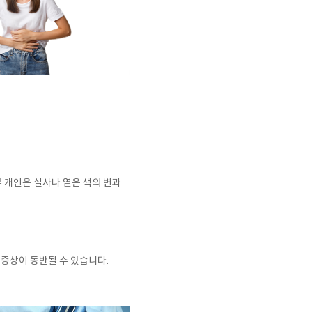
 개인은 설사나 옅은 색의 변과
 증상이 동반될 수 있습니다
.