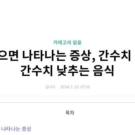
카테고리 없음
으면 나타나는 증상, 간수치 
간수치 낮추는 음식
당나기
2024. 3. 25. 07:59
목차
면 나타나는 증상