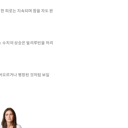
한 피로는 지속되며 잠을 자도 완
소 수치의 상승은 빌리루빈을 처리
어오르거나 팽창된 것처럼 보일