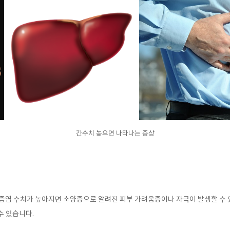
간수치 높으면 나타나는 증상
 담즙염 수치가 높아지면 소양증으로 알려진 피부 가려움증이나 자극이 발생할 수
수 있습니다
.