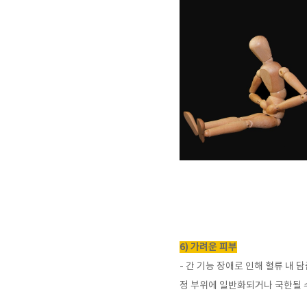
6) 가려운 피부
-
간 기능 장애로 인해 혈류 내
정 부위에 일반화되거나 국한될 