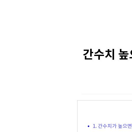
간수치 높
1. 간수치가 높으