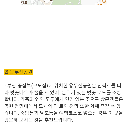
2) 용두산공원
-
부산 중심부
(
구도심
)
에 위치한 용두산공원은 산책로를 따
라 벚꽃나무가 줄을 서 있어
,
분위기 있는 벚꽃 로드를 조성
합니다
.
가족과 연인 모두에게 인기 있는 곳으로 방문객들은
공원 전망대에서 도시의 탁 트인 전망 또한 함께 즐길 수 있
습니다
. 중앙동과 남포동을 여행코스로 넣으신 경우 이 곳을
방문해 보시는 것을 추천드립니다.