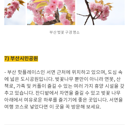
부산 벚꽃 구경 명소
7) 부산시민공원
-
부산 핫플레이스인 서면 근처에 위치하고 있으며
,
도심 속
에 넓은 도시공원입니다
.
벚꽃나무 뿐만이 아니라 연못
,
산
책로
,
가족 및 커플이 즐길 수 있는 여러 가지 휴양 시설을 갖
추고 있습니다
.
잔디밭에서 자연을 즐길 수 있고 벚꽃 나무
아래에서 여유로운 하루를 즐기기에 좋은 곳입니다
. 서면을
여행 코스로 넣었다면 이 곳을 꼭 방문해 보세요.