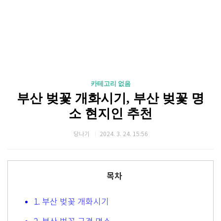
카테고리 없음
부산 벚꽃 개화시기, 부산 벚꽃 명
소 현지인 추천
당나기
2024. 3. 24. 15:56
목차
1. 부산 벚꽃 개화시기