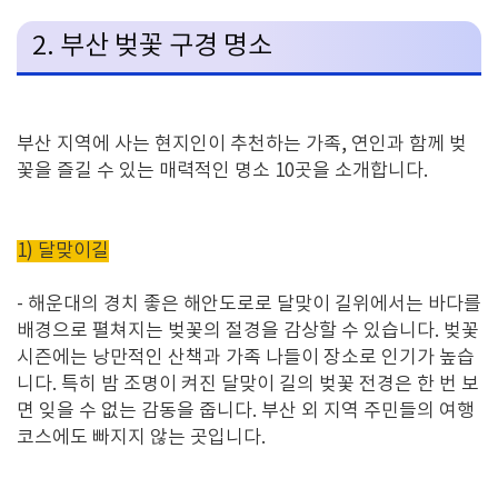
2.
부산 벚꽃 구경 명소
부산 지역에 사는 현지인이 추천하는 가족
,
연인과 함께 벚
꽃을 즐길 수 있는 매력적인 명소
10
곳을 소개합니다
.
1) 달맞이길
-
해운대의 경치 좋은 해안도로로 달맞이 길위에서는 바다를
배경으로 펼쳐지는 벚꽃의 절경을 감상할 수 있습니다
.
벚꽃
시즌에는 낭만적인 산책과 가족 나들이 장소로 인기가 높습
니다
.
특히 밤 조명이 켜진 달맞이 길의 벚꽃 전경은 한 번 보
면 잊을 수 없는 감동을 줍니다
. 부산 외 지역 주민들의 여행
코스에도 빠지지 않는 곳입니다.