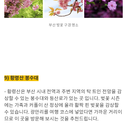
부산 벚꽃 구경 명소
9) 황령산 봉수대
-
황령산은 부산 시내 전역과 주변 지역의 탁 트인 전망을 감
상할 수 있는 봉수대와 등산로가 있는 곳 입니다
.
벚꽃 시즌
에는 가족과 커플이 산 정상에 올라 활짝 핀 벚꽃을 감상할
수 있습니다
. 광안리를 여행 코스에 넣었다면 가까운 거리이
므로 이 곳을 방문해 보시는 것을 추천드립니다.