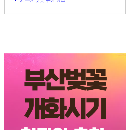
2. 부산 벚꽃 구경 명소