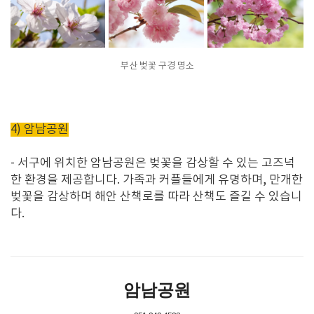
부산 벚꽃 구경 명소
4) 암남공원
- 서구에
위치한 암남공원은 벚꽃을 감상할 수 있는 고즈넉
한 환경을 제공합니다
.
가족과 커플들에게 유명하며
,
만개한
벚꽃을 감상하며 해안 산책로를 따라 산책도 즐길 수 있습니
다
.