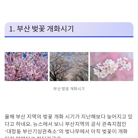
1. 부산 벚꽃 개화시기
부산 벚꽃 개화시기
올해 부산 지역의 벚꽃 개화 시기가 지난해보다 늦어지고 있
다고 하네요
.
뉴스에서 보니 부산지역의 공식 관측지점인
‘
대청동 부산기상관측소
’
의 벚나무에서 아직 벚꽃이 개화