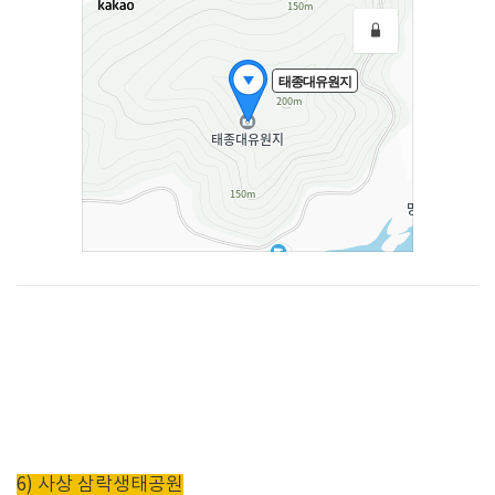
6) 사상 삼락생태공원