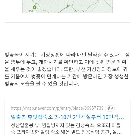
벚꽃놀이 시기는 기상상황에 따라 매년 달라질 수 있다는 점
을 염두에 두고
,
개화시기를 확인하고 이에 맞춰 방문 계획
을 세우는 것이 좋겠습니다
.
또한
,
부산 기상청의 정보에 귀
를 기울여서 벚꽃이 만개하는 기간에 방문하면 가장 생생한
벚꽃의 모습을 볼 수 있을 것입니다
.
https://map.naver.com/p/entry/place/36957739
광고
일출봉 뷰맛집숙소 2~10인 2인객실부터 10인객실
구성
성산일출봉 뷰, 찜질방까지 있는 감성숙소, 오조리 마을
속 프라이빗한 힐링 숙소 넓은 별도 전용식당 공간, 올레