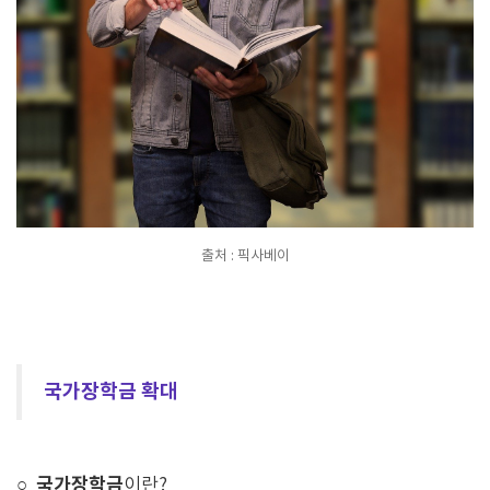
출처 : 픽사베이
국가장학금 확대
국가장학금
○
이란?