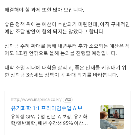
해결해야 할 과제 또한 많아 보입니다.
좋은 정책 뒤에는 예산이 수반되기 마련인데, 아직 구체적인
예산 조달 방안이 협의 되지는 않았다고 합니다.
장학금 수혜 확대를 통해 내년부터 추가 소요되는 예산은 적
어도
1
조원 안팎으로 올해 논의를 진행할 예정입니다.
대학 소멸 시대에 대학을 살리고, 좋은 인재를 키워내기 위
한 장학금 3종세트 정책이 꼭 확대 되기를 바라봅니다.
http://www.inspirica.co.kr/
광고
유기화학 1:1 프리미엄수업 A 보
장! 검증된 관리/강의
유학생 GPA 수업 전문. A 보장, 유기화
학/일반화학, 매년 수강생 95% 이상 A
취득, 검증된 관리와 강의력,