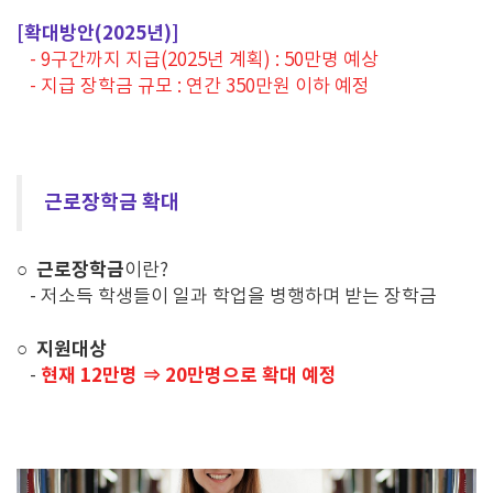
[확대방안(2025년)]
- 9구간까지 지급(2025년 계획) : 50만명 예상
- 지급 장학금 규모 : 연간 350만원 이하 예정
근로장학금 확대
근로장학금
○
이란?
-
저소득 학생들이 일과 학업을 병행하며 받는 장학금
지원대상
○
현재
12만명 ⇒ 20만명으로 확대 예정
-