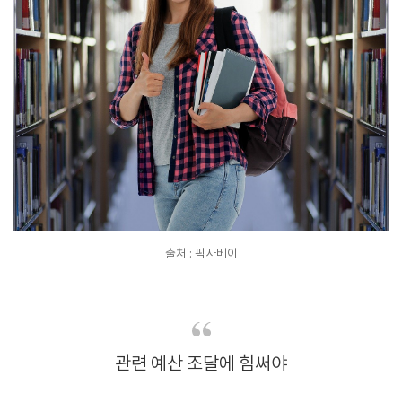
출처 : 픽사베이
관련 예산 조달에 힘써야