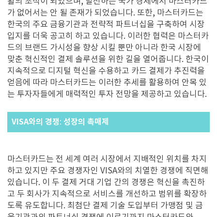
활의 초석이 되었으며
,
발전하는 국가 경제에서 마스터카드
가 없어서는 안 될 존재가 되었습니다
.
또한
,
마스터카드는
한국의 주요 금융기관과 전략적 파트너십을 구축하여 시장
입지를 더욱 공고히 하고 있습니다
.
이러한 협력은 마스터카
드의 브랜드 가시성을 향상 시킬 뿐만 아니라 한국 시장에
맞춘 혁신적인 결제 솔루션을 위한 길을 열어줍니다
.
한국이
지속적으로 디지털 혁신을 수용하고 카드 결제가 추진력을
얻음에 따라 마스터카드는 이러한 추세를 활용하여 안목 있
는 투자자들에게 매력적인 투자 전망을 제공하고 있습니다
.
VISA와의 경쟁
성장의 촉매제
:
마스터카드는 전 세계 여러 시장에서 지배적인 위치를 차지
하고 있지만 주요 경쟁자인
VISA
와의 치열한 경쟁에 직면해
있습니다
.
이 두 결제 거대 기업 간의 경쟁은 혁신을 촉진하
고 두 회사가 지속적으로 서비스를 개선하고 범위를 확장하
도록 유도합니다
.
최첨단 결제 기술 도입부터 가맹점 및 금