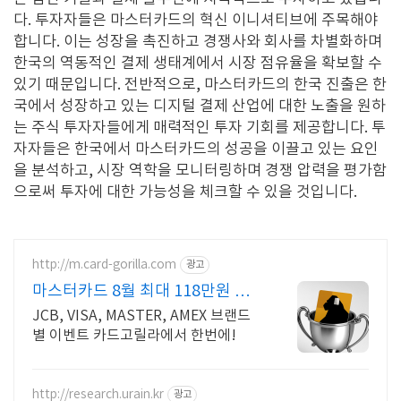
다
.
투자자들은 마스터카드의 혁신 이니셔티브에 주목해야
합니다
.
이는 성장을 촉진하고 경쟁사와 회사를 차별화하며
한국의 역동적인 결제 생태계에서 시장 점유율을 확보할 수
있기 때문입니다
.
전반적으로
,
마스터카드의 한국 진출은 한
국에서 성장하고 있는 디지털 결제 산업에 대한 노출을 원하
는 주식 투자자들에게 매력적인 투자 기회를 제공합니다
.
투
자자들은 한국에서 마스터카드의 성공을 이끌고 있는 요인
을 분석하고
,
시장 역학을 모니터링하며 경쟁 압력을 평가함
으로써 투자에 대한 가능성을 체크할 수 있을 것입니다
.
http://m.card-gorilla.com
광고
마스터카드 8월 최대 118만원 혜
택
JCB, VISA, MASTER, AMEX 브랜드
별 이벤트 카드고릴라에서 한번에!
http://research.urain.kr
광고