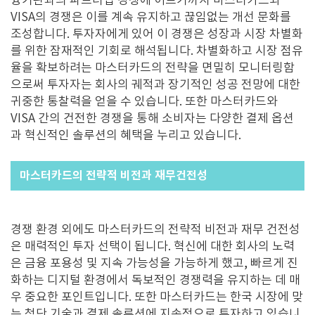
융기관과의 파트너십 경쟁에 이르기까지 마스터카드와
VISA
의 경쟁은 이를 계속 유지하고 끊임없는 개선 문화를
조성합니다
.
투자자에게 있어 이 경쟁은 성장과 시장 차별화
를 위한 잠재적인 기회로 해석됩니다
.
차별화하고 시장 점유
율을 확보하려는 마스터카드의 전략을 면밀히 모니터링함
으로써 투자자는 회사의 궤적과 장기적인 성공 전망에 대한
귀중한 통찰력을 얻을 수 있습니다
.
또한 마스터카드와
VISA
간의 건전한 경쟁을 통해 소비자는 다양한 결제 옵션
과 혁신적인 솔루션의 혜택을 누리고 있습니다
.
마스터카드의 전략적 비전과 재무건전성
경쟁 환경 외에도 마스터카드의 전략적 비전과 재무 건전성
은 매력적인 투자 선택이 됩니다
.
혁신에 대한 회사의 노력
은 금융 포용성 및 지속 가능성을 가능하게 했고
,
빠르게 진
화하는 디지털 환경에서 독보적인 경쟁력을 유지하는 데 매
우 중요한 포인트입니다
.
또한 마스터카드는 한국 시장에 맞
는 첨단 기술과 결제 솔루션에 지속적으로 투자하고 있습니