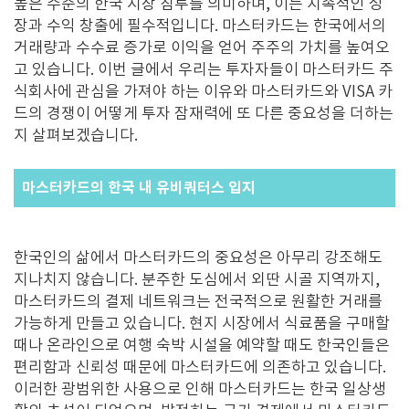
높은 수준의 한국 시장 침투를 의미하며
,
이는 지속적인 성
장과 수익 창출에 필수적입니다
.
마스터카드는 한국에서의
거래량과 수수료 증가로 이익을 얻어 주주의 가치를 높여오
고 있습니다
.
이번 글에서 우리는 투자자들이 마스터카드 주
식회사에 관심을 가져야 하는 이유와 마스터카드와
VISA
카
드의 경쟁이 어떻게 투자 잠재력에 또 다른 중요성을 더하는
지 살펴보겠습니다
.
마스터카드의 한국 내 유비쿼터스 입지
한국인의 삶에서 마스터카드의 중요성은 아무리 강조해도
지나치지 않습니다
.
분주한 도심에서 외딴 시골 지역까지
,
마스터카드의 결제 네트워크는 전국적으로 원활한 거래를
가능하게 만들고 있습니다
.
현지 시장에서 식료품을 구매할
때나 온라인으로 여행 숙박 시설을 예약할 때도 한국인들은
편리함과 신뢰성 때문에 마스터카드에 의존하고 있습니다
.
이러한 광범위한 사용으로 인해 마스터카드는 한국 일상생