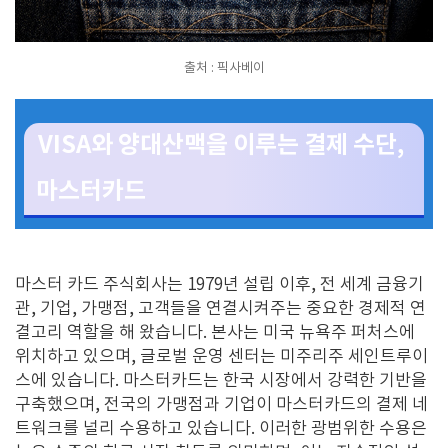
출처 : 픽사베이
VISA와 양대산맥을 이루는 결제 수단,
마스터카드
마스터 카드 주식회사는
1979
년 설립 이후
,
전 세계 금융기
관
,
기업
,
가맹점
,
고객들을 연결시켜주는 중요한 경제적 연
결고리 역할을 해 왔습니다
.
본사는 미국 뉴욕주 퍼처스에
위치하고 있으며
,
글로벌 운영 센터는 미주리주 세인트루이
스에 있습니다
.
마스터카드는 한국 시장에서 강력한 기반을
구축했으며
,
전국의 가맹점과 기업이 마스터카드의 결제 네
트워크를 널리 수용하고 있습니다
.
이러한 광범위한 수용은